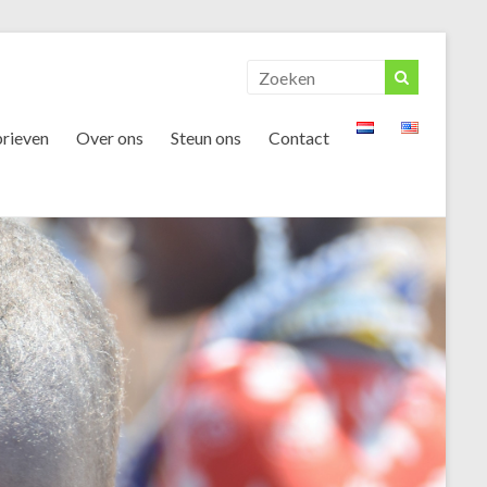
rieven
Over ons
Steun ons
Contact