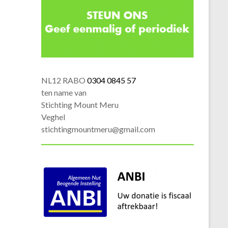
NL12 RABO
0304 0845 57
ten name van
Stichting Mount Meru
Veghel
stichtingmountmeru@gmail.com