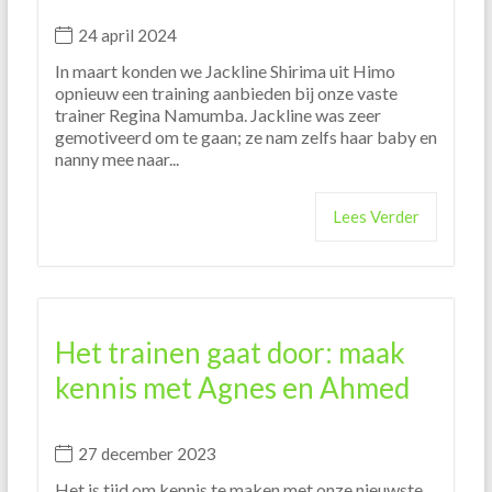
24 april 2024
In maart konden we Jackline Shirima uit Himo
opnieuw een training aanbieden bij onze vaste
trainer Regina Namumba. Jackline was zeer
gemotiveerd om te gaan; ze nam zelfs haar baby en
nanny mee naar...
Lees Verder
Het trainen gaat door: maak
kennis met Agnes en Ahmed
27 december 2023
Het is tijd om kennis te maken met onze nieuwste