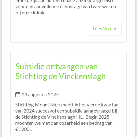
Noela, zijn aansluitend naar Zanzibar afgereisd
voor een aanvullende echostage van twee weken
bij onze lokale...
Lees Verder
Subsidie ontvangen van
Stichting de Vinckenslagh
23 augustus 2025
Stichting Mount Meru heeft in het vierde kwartaal
van 2024 succesvol een subsidie aangevraagd bij
de Stichting de Vinckenslagh HL. Begin 2025
mochten we met dankbaarheid een bedrag van
€1900...