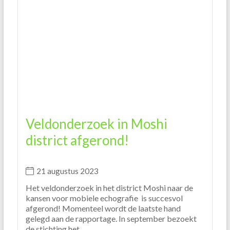
21 augustus 2023
Het veldonderzoek in het district Moshi naar de
kansen voor mobiele echografie is succesvol
afgerond! Momenteel wordt de laatste hand
gelegd aan de rapportage. In september bezoekt
de stichting het...
Lees Verder
Nieuwe stap richting mobiele
echoscopie in Himo!
12 juli 2023