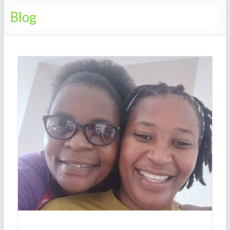
Tanzania
Blog