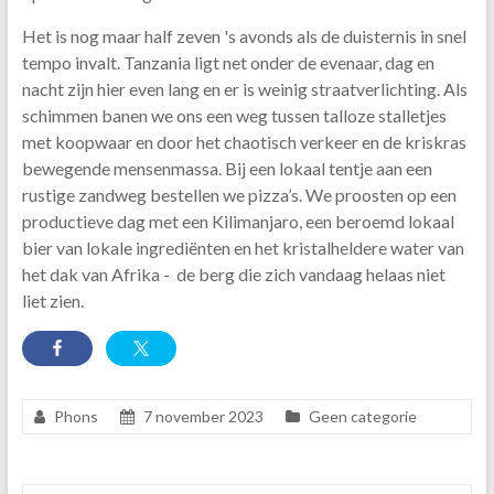
Het is nog maar half zeven 's avonds als de duisternis in snel
tempo invalt. Tanzania ligt net onder de evenaar, dag en
nacht zijn hier even lang en er is weinig straatverlichting. Als
schimmen banen we ons een weg tussen talloze stalletjes
met koopwaar en door het chaotisch verkeer en de kriskras
bewegende mensenmassa. Bij een lokaal tentje aan een
rustige zandweg bestellen we pizza’s. We proosten op een
productieve dag met een Kilimanjaro, een beroemd lokaal
bier van lokale ingrediënten en het kristalheldere water van
het dak van Afrika - de berg die zich vandaag helaas niet
liet zien.
Phons
7 november 2023
Geen categorie