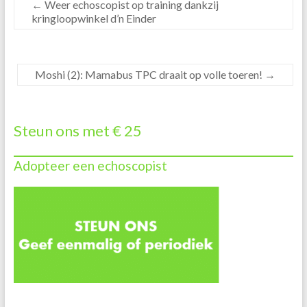
←
Weer echoscopist op training dankzij
kringloopwinkel d’n Einder
Moshi (2): Mamabus TPC draait op volle toeren!
→
Steun ons met € 25
Adopteer een echoscopist