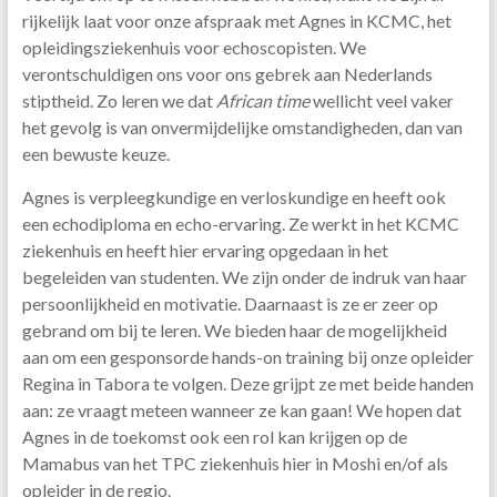
rijkelijk laat voor onze afspraak met Agnes in KCMC, het
opleidingsziekenhuis voor echoscopisten. We
verontschuldigen ons voor ons gebrek aan Nederlands
stiptheid. Zo leren we dat
African time
wellicht veel vaker
het gevolg is van onvermijdelijke omstandigheden, dan van
een bewuste keuze.
Agnes is verpleegkundige en verloskundige en heeft ook
een echodiploma en echo-ervaring. Ze werkt in het KCMC
ziekenhuis en heeft hier ervaring opgedaan in het
begeleiden van studenten. We zijn onder de indruk van haar
persoonlijkheid en motivatie. Daarnaast is ze er zeer op
gebrand om bij te leren. We bieden haar de mogelijkheid
aan om een gesponsorde hands-on training bij onze opleider
Regina in Tabora te volgen. Deze grijpt ze met beide handen
aan: ze vraagt meteen wanneer ze kan gaan! We hopen dat
Agnes in de toekomst ook een rol kan krijgen op de
Mamabus van het TPC ziekenhuis hier in Moshi en/of als
opleider in de regio.