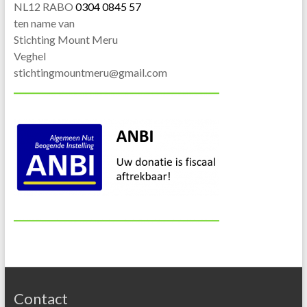
NL12 RABO
0304 0845 57
ten name van
Stichting Mount Meru
Veghel
stichtingmountmeru@gmail.com
Contact