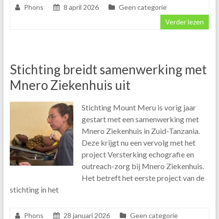
Phons
8 april 2026
Geen categorie
Verder lezen
Stichting breidt samenwerking met
Mnero Ziekenhuis uit
Stichting Mount Meru is vorig jaar
gestart met een samenwerking met
Mnero Ziekenhuis in Zuid-Tanzania.
Deze krijgt nu een vervolg met het
project Versterking echografie en
outreach-zorg bij Mnero Ziekenhuis.
Het betreft het eerste project van de
stichting in het
Phons
28 januari 2026
Geen categorie