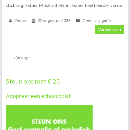
stichting: Esther Mushi uit Himo. Esther heeft eerder via de
Phons
22 augustus 2025
Geen categorie
Verder lezen
« Vorige
Steun ons met € 25
Adopteer een echoscopist