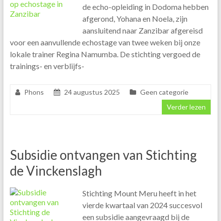
de echo-opleiding in Dodoma hebben
afgerond, Yohana en Noela, zijn
aansluitend naar Zanzibar afgereisd
voor een aanvullende echostage van twee weken bij onze
lokale trainer Regina Namumba. De stichting vergoed de
trainings- en verblijfs-
Phons
24 augustus 2025
Geen categorie
Verder lezen
Subsidie ontvangen van Stichting
de Vinckenslagh
Stichting Mount Meru heeft in het
vierde kwartaal van 2024 succesvol
een subsidie aangevraagd bij de