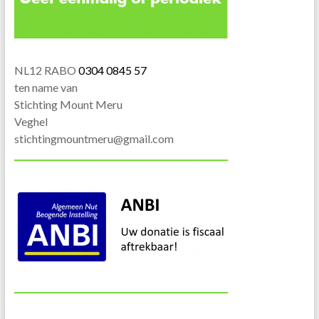
NL12 RABO
0304 0845 57
ten name van
Stichting Mount Meru
Veghel
stichtingmountmeru@gmail.com