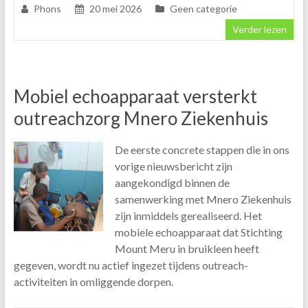
Phons
20 mei 2026
Geen categorie
Verder lezen
Mobiel echoapparaat versterkt
outreachzorg Mnero Ziekenhuis
De eerste concrete stappen die in ons
vorige nieuwsbericht zijn
aangekondigd binnen de
samenwerking met Mnero Ziekenhuis
zijn inmiddels gerealiseerd. Het
mobiele echoapparaat dat Stichting
Mount Meru in bruikleen heeft
gegeven, wordt nu actief ingezet tijdens outreach-
activiteiten in omliggende dorpen.