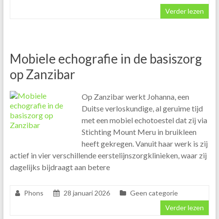
Verder lezen
Mobiele echografie in de basiszorg
op Zanzibar
Op Zanzibar werkt Johanna, een
Duitse verloskundige, al geruime tijd
met een mobiel echotoestel dat zij via
Stichting Mount Meru in bruikleen
heeft gekregen. Vanuit haar werk is zij
actief in vier verschillende eerstelijnszorgklinieken, waar zij
dagelijks bijdraagt aan betere
Phons
28 januari 2026
Geen categorie
Verder lezen