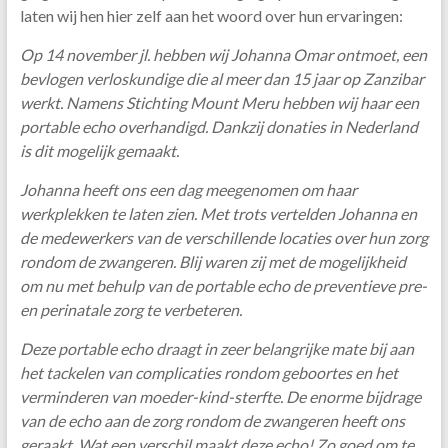
laten wij hen hier zelf aan het woord over hun ervaringen:
Op 14 november jl. hebben wij Johanna Omar ontmoet, een
bevlogen verloskundige die al meer dan 15 jaar op Zanzibar
werkt. Namens Stichting Mount Meru hebben wij haar een
portable echo overhandigd. Dankzij donaties in Nederland
is dit mogelijk gemaakt.
Johanna heeft ons een dag meegenomen om haar
werkplekken te laten zien. Met trots vertelden Johanna en
de medewerkers van de verschillende locaties over hun zorg
rondom de zwangeren. Blij waren zij met de mogelijkheid
om nu met behulp van de portable echo de preventieve pre-
en perinatale zorg te verbeteren.
Deze portable echo draagt in zeer belangrijke mate bij aan
het tackelen van complicaties rondom geboortes en het
verminderen van moeder-kind-sterfte. De enorme bijdrage
van de echo aan de zorg rondom de zwangeren heeft ons
geraakt. Wat een verschil maakt deze echo! Zo goed om te