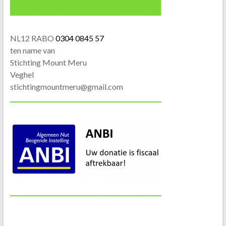
NL12 RABO
0304 0845 57
ten name van
Stichting Mount Meru
Veghel
stichtingmountmeru@gmail.com