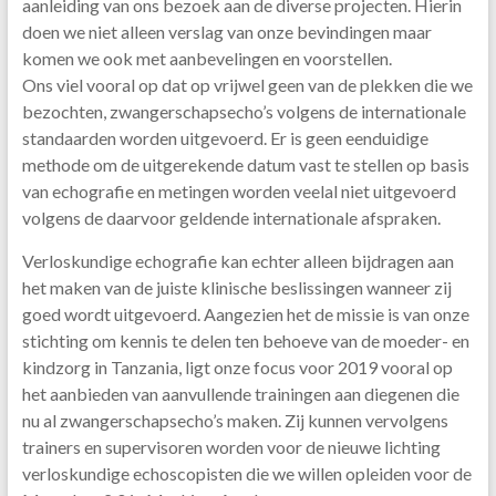
aanleiding van ons bezoek aan de diverse projecten. Hierin
doen we niet alleen verslag van onze bevindingen maar
komen we ook met aanbevelingen en voorstellen.
Ons viel vooral op dat op vrijwel geen van de plekken die we
bezochten, zwangerschapsecho’s volgens de internationale
standaarden worden uitgevoerd. Er is geen eenduidige
methode om de uitgerekende datum vast te stellen op basis
van echografie en metingen worden veelal niet uitgevoerd
volgens de daarvoor geldende internationale afspraken.
Verloskundige echografie kan echter alleen bijdragen aan
het maken van de juiste klinische beslissingen wanneer zij
goed wordt uitgevoerd. Aangezien het de missie is van onze
stichting om kennis te delen ten behoeve van de moeder- en
kindzorg in Tanzania, ligt onze focus voor 2019 vooral op
het aanbieden van aanvullende trainingen aan diegenen die
nu al zwangerschapsecho’s maken. Zij kunnen vervolgens
trainers en supervisoren worden voor de nieuwe lichting
verloskundige echoscopisten die we willen opleiden voor de