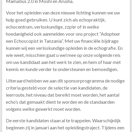
Mamabus 2.0 in Moshi en Arusha.
Voor het opleiden van deze nieuwe lichting kunnen we uw
hulp goed gebruiken. U kunt zich als echopraktijk,
echocentrum, verloskundige, zzp’er of in welke
hoedanigheid ook aanmelden voor ons project “Adopteer
een Echoscopist in Tanzania”. Met uw financiële bijdrage
kunnen wij een verloskundige opleiden in de echografie. En
wie weet, misschien gaat u wel mee op onze volgende reis
om uw kandidaat aan het werk te zien, en hem of haar met
kennis en kunde verder te ondersteunen en bemoedigen.
Uiteraard hebben we aan dit sponsorprogramma de nodige
criteria gesteld voor de selectie van kandidaten, de
leerroute, het niveau dat bereikt moet worden, het aantal
echo’s dat gemaakt dient te worden en de standaarden
volgens welke gewerkt moet worden.
De eerste kandidaten staan al te trappelen. Waarschijnlijk
beginnen zij in januari aan het opleidingstraject. Tijdens een