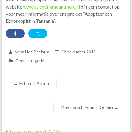
website
www.stichtingmountmeru.nl
of neem contact op
voor meer informatie over ons project “Adopteer een
Echoscopist in Tanzania”.
Anna Lied Poelstra
22 november 2018
Geen categorie
←
Echo uit Africa
Dank aan Filmhuis Kollum
→
Steun ons met € 25