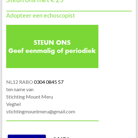
Adopteer een echoscopist
NL12 RABO
0304 0845 57
ten name van
Stichting Mount Meru
Veghel
stichtingmountmeru@gmail.com