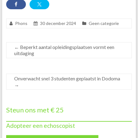
Phons
30 december 2024
Geen categorie
←
Beperkt aantal opleidingsplaatsen vormt een
uitdaging
Onverwacht snel 3 studenten geplaatst in Dodoma
→
Steun ons met € 25
Adopteer een echoscopist