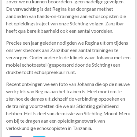
zover we nu kunnen beoordelen- geen nadelige gevolgen.
De verwachting is dat Regina kan doorgaan met het
aanbieden van hands-on-trainingen aan echoscopisten die
het opleidingstraject van onze Stichting volgen. Zanzibar
heeft qua bereikbaarheid ook een aantal voordelen.
Precies een jaar geleden nodigden we Regina uit om tijdens
ons werkbezoek aan Zanzibar een aantal trainingen te
verzorgen. Onder andere in de kliniek waar Johanna met een
mobiel echotoestel (gesponsord door de Stichting) een
drukbezocht echospreekuur runt.
Recent ontvingen we een foto van Johanna die op de nieuwe
werkplek van Regina aan het trainen is. Heel mooi om te
zien hoe de dames uit zichzelf de verbinding opzoeken en
de training voortzetten die we als Stichting geïnitieerd
hebben. Het is deel van de missie van Stichting Mount Meru
om bij te dragen aan een opleidingsnetwerk van
verloskundige echoscopisten in Tanzania.