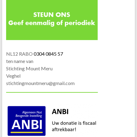
NL12 RABO
0304 0845 57
ten name van
Stichting Mount Meru
Veghel
stichtingmountmeru@gmail.com