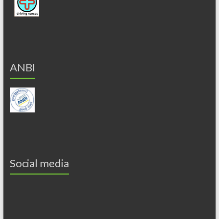
ANBI
Social media