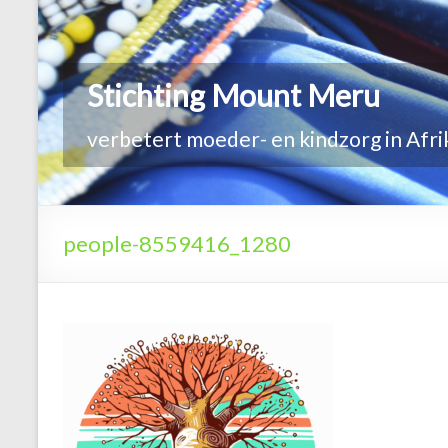
people-8559416_1280