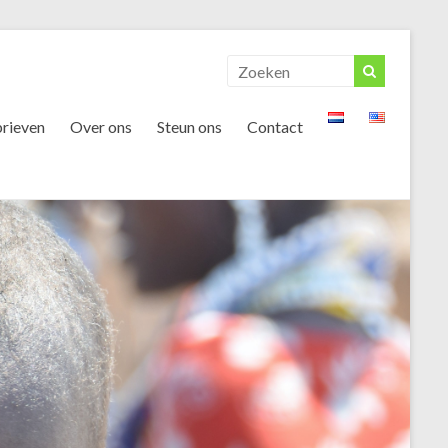
rieven
Over ons
Steun ons
Contact