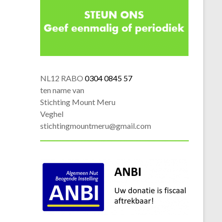
NL12 RABO
0304 0845 57
ten name van
Stichting Mount Meru
Veghel
stichtingmountmeru@gmail.com