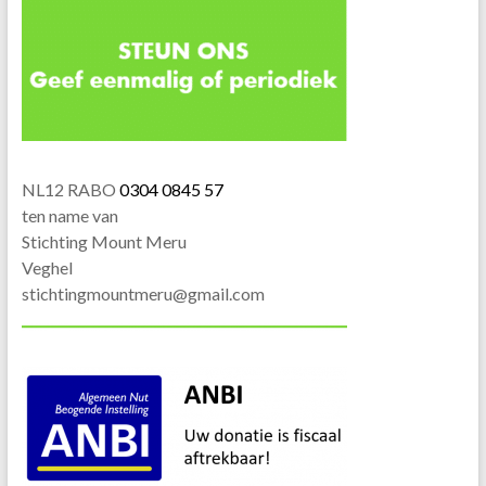
NL12 RABO
0304 0845 57
ten name van
Stichting Mount Meru
Veghel
stichtingmountmeru@gmail.com