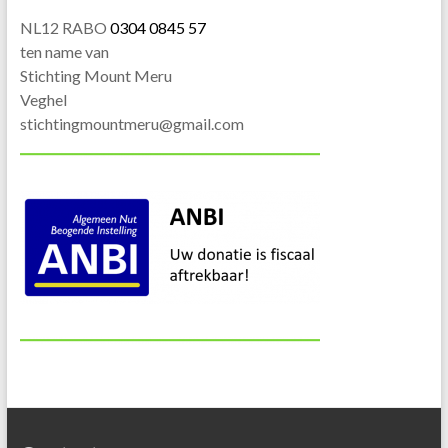
NL12 RABO
0304 0845 57
ten name van
Stichting Mount Meru
Veghel
stichtingmountmeru@gmail.com