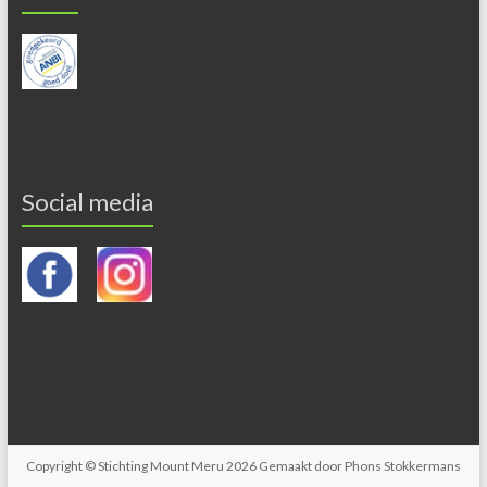
Social media
Copyright © Stichting Mount Meru 2026 Gemaakt door Phons Stokkermans