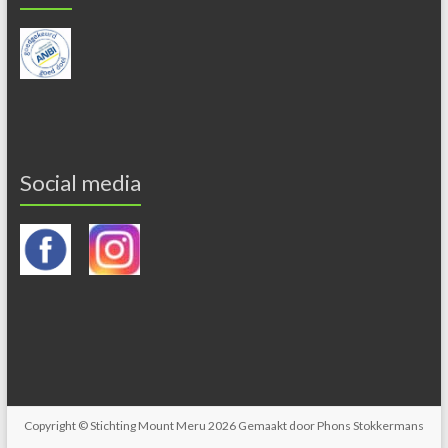
Social media
Copyright © Stichting Mount Meru 2026 Gemaakt door Phons Stokkermans