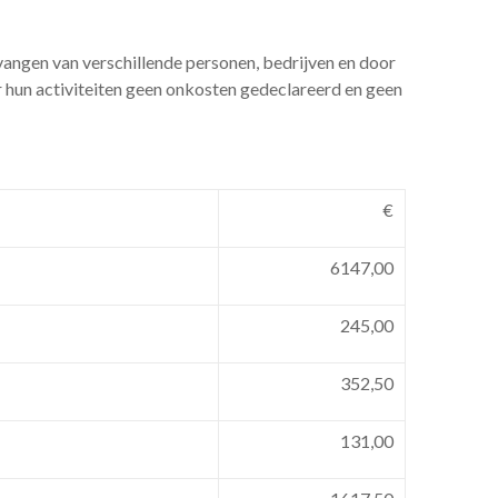
vangen van verschillende personen, bedrijven en door
r hun activiteiten geen onkosten gedeclareerd en geen
€
6147,00
245,00
352,50
131,00