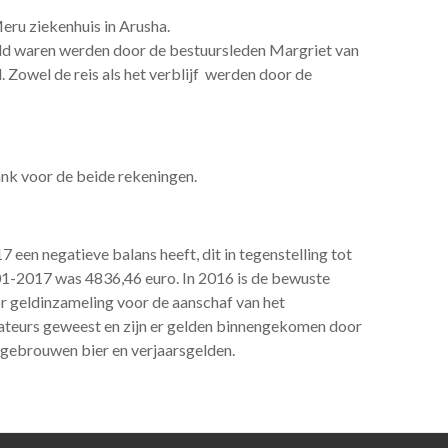
ru ziekenhuis in Arusha.
eld waren werden door de bestuursleden Margriet van
Zowel de reis als het verblijf werden door de
nk voor de beide rekeningen.
 een negatieve balans heeft, dit in tegenstelling tot
01-2017 was 4836,46 euro. In 2016 is de bewuste
r geldinzameling voor de aanschaf van het
nateurs geweest en zijn er gelden binnengekomen door
 gebrouwen bier en verjaarsgelden.