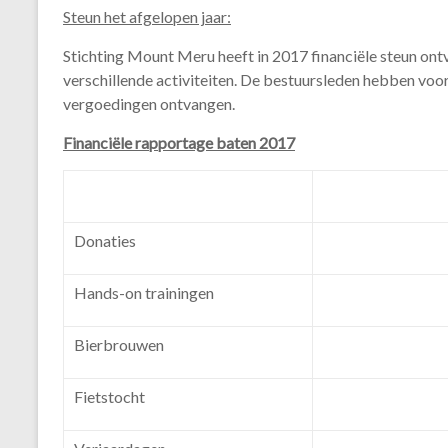
Steun het afgelopen jaar:
Stichting Mount Meru heeft in 2017 financiële steun ont
verschillende activiteiten. De bestuursleden hebben voo
vergoedingen ontvangen.
Financiële rapportage baten 2017
Donaties
Hands-on trainingen
Bierbrouwen
Fietstocht