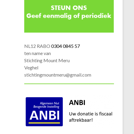
NL12 RABO
0304 0845 57
ten name van
Stichting Mount Meru
Veghel
stichtingmountmeru@gmail.com