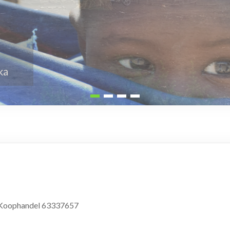
n Koophandel 63337657