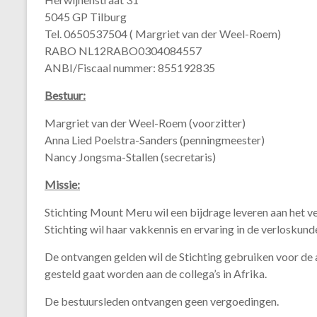
5045 GP Tilburg
Tel. 0650537504 ( Margriet van der Weel-Roem)
RABO NL12RABO0304084557
ANBI/Fiscaal nummer: 855192835
Bestuur:
Margriet van der Weel-Roem (voorzitter)
Anna Lied Poelstra-Sanders (penningmeester)
Nancy Jongsma-Stallen (secretaris)
Missie:
Stichting Mount Meru wil een bijdrage leveren aan het v
Stichting wil haar vakkennis en ervaring in de verloskund
De ontvangen gelden wil de Stichting gebruiken voor de
gesteld gaat worden aan de collega’s in Afrika.
De bestuursleden ontvangen geen vergoedingen.