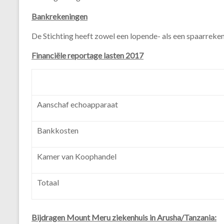
Bankrekeningen
De Stichting heeft zowel een lopende- als een spaarreken
Financiële reportage lasten 2017
Aanschaf echoapparaat
Bankkosten
Kamer van Koophandel
Totaal
Bijdragen Mount Meru ziekenhuis in Arusha/Tanzania: