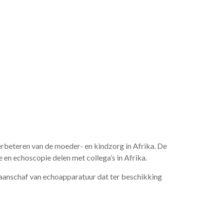
erbeteren van de moeder- en kindzorg in Afrika. De
e en echoscopie delen met collega’s in Afrika.
 aanschaf van echoapparatuur dat ter beschikking