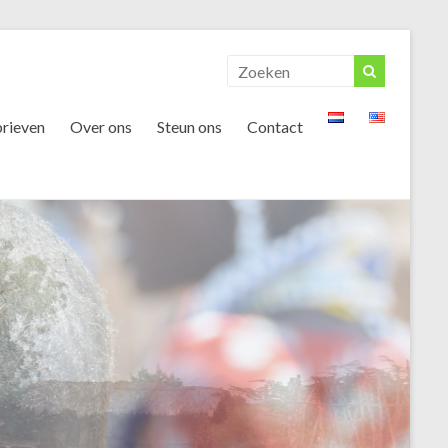
rieven
Over ons
Steun ons
Contact