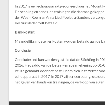
In 2017 is een echoapparaat gedoneerd aan het Mount Me
De scholing en hands-on trainingen die daaraan gekopp
der Weel- Roem en Anna Lied Poelstra-Sanders verzorgd. 
bestuursleden zelf betaald.
Bankkosten:
Maandelijks moeten er kosten worden betaald aan de ba
Conclusie
Concluderend kan worden gesteld dat de Stichting in 2017
2016. Het saldo van de betaal- en spaarrekening op 01-
keuze gemaakt door het bestuur om zich in te zetten voo
echoapparaat in 2017. In 2017 zijn er een paar grote do
het geven van hands-on trainingen, de verkoop van eigen