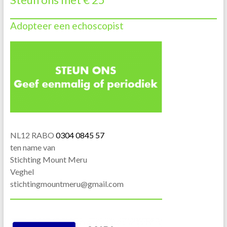
Adopteer een echoscopist
NL12 RABO
0304 0845 57
ten name van
Stichting Mount Meru
Veghel
stichtingmountmeru@gmail.com