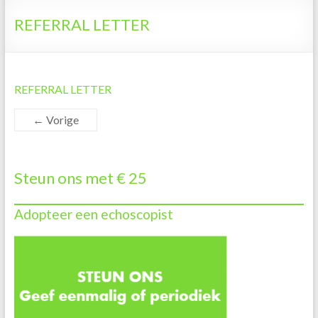
Tanzania
REFERRAL LETTER
REFERRAL LETTER
← Vorige
Steun ons met € 25
Adopteer een echoscopist