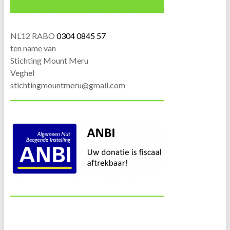
NL12 RABO
0304 0845 57
ten name van
Stichting Mount Meru
Veghel
stichtingmountmeru@gmail.com