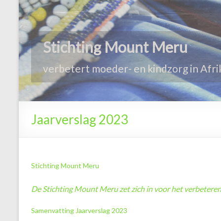
Jaarverslag 2023
Stichting Mount Meru
De Stichting Mount Meru zet zich in voor het verbeteren
Samenvatting Jaarverslag 2023