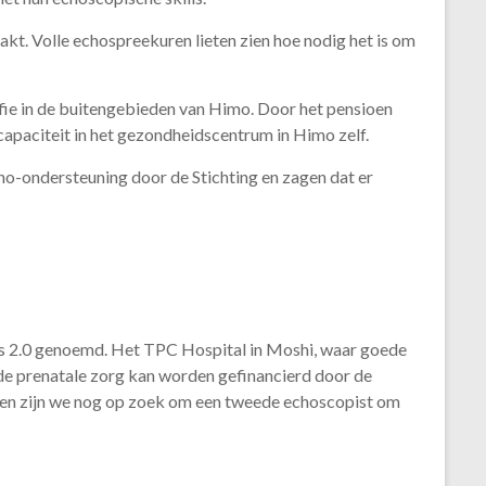
t. Volle echospreekuren lieten zien hoe nodig het is om
e in de buitengebieden van Himo. Door het pensioen
ocapaciteit in het gezondheidscentrum in Himo zelf.
-ondersteuning door de Stichting en zagen dat er
 2.0 genoemd. Het TPC Hospital in Moshi, waar goede
de prenatale zorg kan worden gefinancierd door de
ven zijn we nog op zoek om een tweede echoscopist om