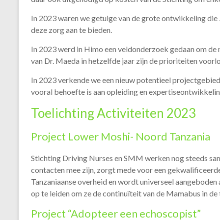
In 2023 waren we getuige van de grote ontwikkeling die 
deze zorg aan te bieden.
In 2023 werd in Himo een veldonderzoek gedaan om de 
van Dr. Maeda in hetzelfde jaar zijn de prioriteiten voor
In 2023 verkende we een nieuw potentieel projectgebie
vooral behoefte is aan opleiding en expertiseontwikkelin
Toelichting Activiteiten 2023
Project Lower Moshi- Noord Tanzania
Stichting Driving Nurses en SMM werken nog steeds sa
contacten mee zijn, zorgt mede voor een gekwalificeerd
Tanzaniaanse overheid en wordt universeel aangeboden a
op te leiden om ze de continuïteit van de Mamabus in de
Project “Adopteer een echoscopist”