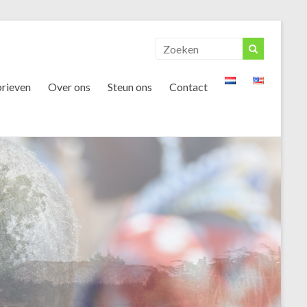
rieven
Over ons
Steun ons
Contact