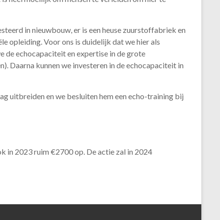
esteerd in nieuwbouw, er is een heuse zuurstoffabriek en
 opleiding. Voor ons is duidelijk dat we hier als
we de echocapaciteit en expertise in de grote
). Daarna kunnen we investeren in de echocapaciteit in
g uitbreiden en we besluiten hem een echo-training bij
k in 2023 ruim €2700 op. De actie zal in 2024