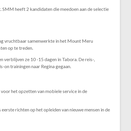
rt. SMM heeft 2 kandidaten die meedoen aan de selectie
ting vruchtbaar samenwerkte in het Mount Meru
ten op te treden.
 verblijven ze 10 -15 dagen in Tabora. De reis-,
ds-on trainingen naar Regina gegaan.
voor het opzetten van mobiele service in de
 eerste richten op het opleiden van nieuwe mensen in de