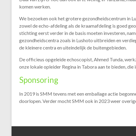
komen werken.
We bezoeken ook het grotere gezondheidscentrum in Lushot
zowel de echo-afdeling als de kraamafdeling is goed georg
stichting eerst verder in de basis moeten investeren, nam
gezondheidscentra zoals in Lushoto uitbreiden en verdie
de kleinere centra en uiteindelijk de buitengebieden.
De officieus opgeleide echoscopist, Ahmed Tunda, werkza
onze lokale opleider Regina in Tabora aan te bieden, di
Sponsoring
In 2019 is SMM tevens met een emballage actie begonnen 
doorlopen. Verder mocht SMM ook in 2023 weer overige