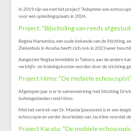
In 2019 zijn we met het project “Adopteer een echoscop
voor een opleidingsplaats in 2024.
Project: “Bijscholing van reeds afgestu
Regina Namumba, een oude bekende van de Stichting, ee
Ziekenhuis in Arusha, heeft zich ook in 2023 weer beschi
Aangezien Regina inmiddels in Tabora, aan de andere kant
verblijfs- en trainingskosten worden door de stichting 
Project Himo: “De mobiele echoscopist
Afgelopen jaar is er in samenwerking met Stichting Driv
buitengebieden rond Himo.
Met het vertrek van Dr. Maeda (pensioen) is er een leeg
echoscopie en verder doorleiden van Jackline voordat d
Project Karatu: “De mobiele echoscopis