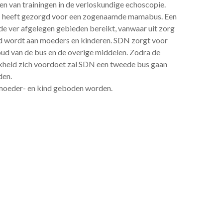
en van trainingen in de verloskundige echoscopie.
heeft gezorgd voor een zogenaamde mamabus. Een
 de ver afgelegen gebieden bereikt, vanwaar uit zorg
d wordt aan moeders en kinderen. SDN zorgt voor
ud van de bus en de overige middelen. Zodra de
kheid zich voordoet zal SDN een tweede bus gaan
den.
 moeder- en kind geboden worden.