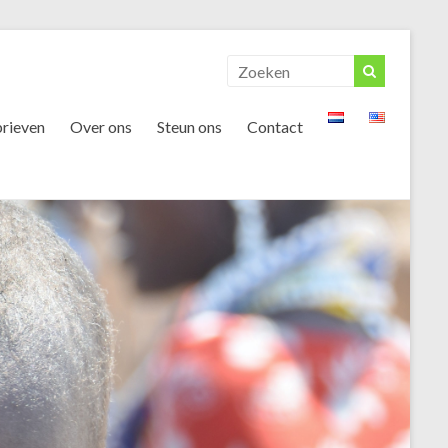
rieven
Over ons
Steun ons
Contact