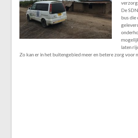
verzorg
De SDN 
bus die
gelever
onderho
mogelij
laten rij
Zo kan er in het buitengebied meer en betere zorg voor