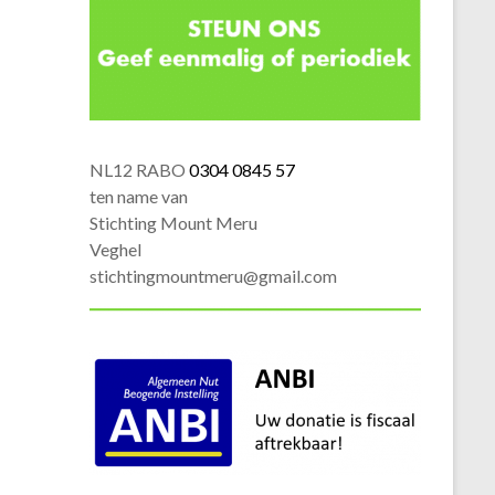
NL12 RABO
0304 0845 57
ten name van
Stichting Mount Meru
Veghel
stichtingmountmeru@gmail.com