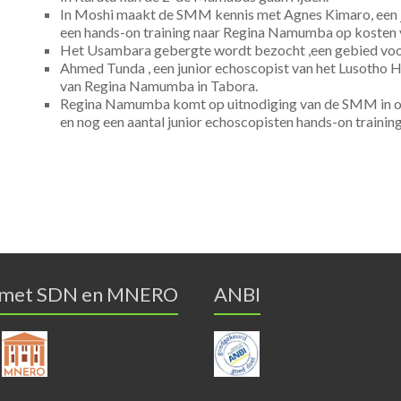
In Moshi maakt de SMM kennis met Agnes Kimaro, een 
een hands-on training naar Regina Namumba op kosten
Het Usambara gebergte wordt bezocht ,een gebied voor 
Ahmed Tunda , een junior echoscopist van het Lusotho H
van Regina Namumba in Tabora.
Regina Namumba komt op uitnodiging van de SMM in o
en nog een aantal junior echoscopisten hands-on trainin
 met SDN en MNERO
ANBI