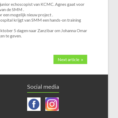
junior echoscopist van KCMC. Agnes gaat voor
 van de SMM .
een mogelijk nieuw project .
ospital krijgt van SMM een hands-on training
ktober 5 dagen naar Zanzibar om Johanna Omar
gen te geven.
Next article
Social media