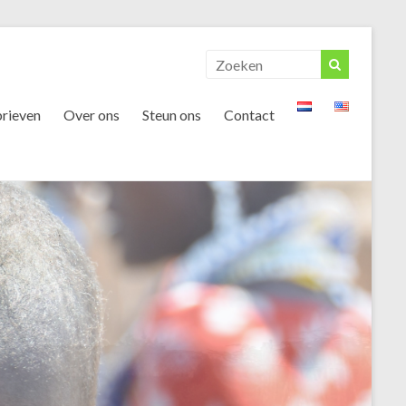
rieven
Over ons
Steun ons
Contact